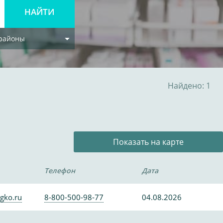
 районы
Найдено: 1
Показать на карте
Телефон
Дата
gko.ru
8-800-500-98-77
04.08.2026