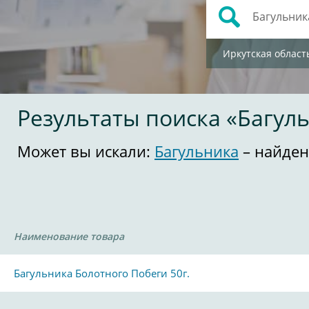
Иркутская област
Результаты поиска «Багул
Может вы искали:
Багульника
– найден
Наименование товара
Багульника Болотного Побеги 50г.