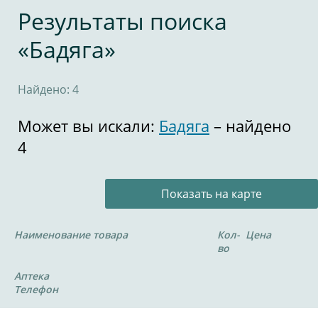
Результаты поиска
«Бадяга»
Найдено: 4
Может вы искали:
Бадяга
– найдено
4
Показать на карте
Наименование товара
Кол-
Цена
во
Аптека
Телефон