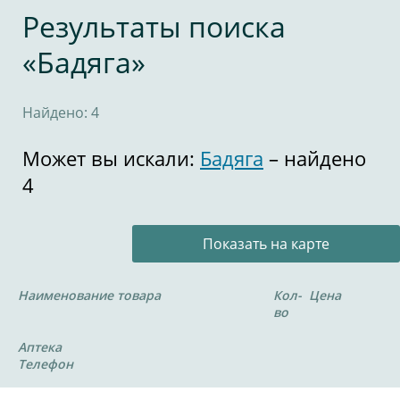
Результаты поиска
«Бадяга»
Найдено: 4
Может вы искали:
Бадяга
– найдено
4
Показать на карте
Наименование товара
Кол-
Цена
во
Аптека
Телефон