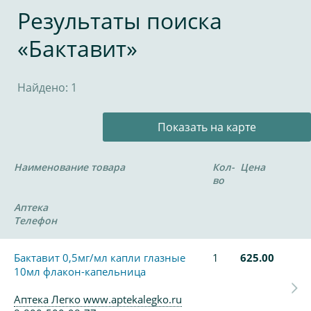
Результаты поиска
«Бактавит»
Найдено: 1
Показать на карте
Наименование товара
Кол-
Цена
во
Аптека
Телефон
Бактавит 0,5мг/мл капли глазные
1
625.00
10мл флакон-капельница
Аптека Легко www.aptekalegko.ru