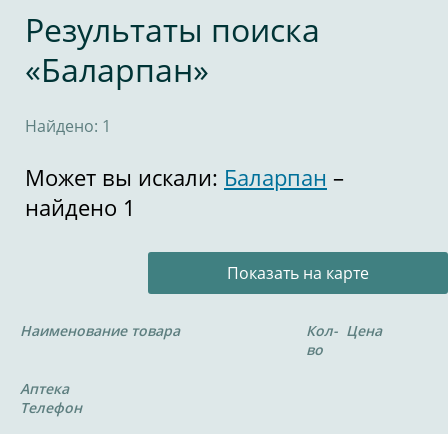
Результаты поиска
«Баларпан»
Найдено: 1
Может вы искали:
Баларпан
–
найдено 1
Показать на карте
Наименование товара
Кол-
Цена
во
Аптека
Телефон