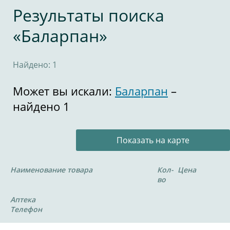
Результаты поиска
«Баларпан»
Найдено: 1
Может вы искали:
Баларпан
–
найдено 1
Показать на карте
Наименование товара
Кол-
Цена
во
Аптека
Телефон