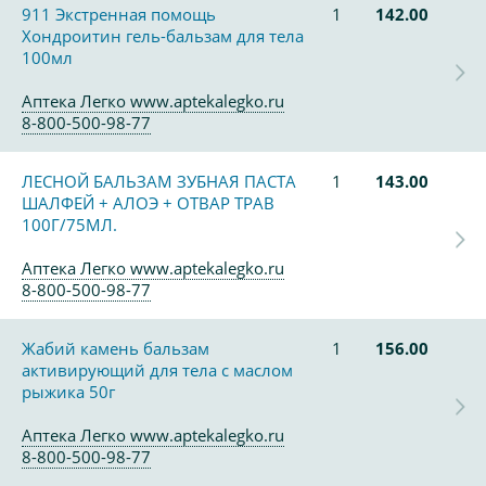
911 Экстренная помощь
1
142.00
Хондроитин гель-бальзам для тела
100мл
Аптека Легко www.aptekalegko.ru
8-800-500-98-77
ЛЕСНОЙ БАЛЬЗАМ ЗУБНАЯ ПАСТА
1
143.00
ШАЛФЕЙ + АЛОЭ + ОТВАР ТРАВ
100Г/75МЛ.
Аптека Легко www.aptekalegko.ru
8-800-500-98-77
Жабий камень бальзам
1
156.00
активирующий для тела с маслом
рыжика 50г
Аптека Легко www.aptekalegko.ru
8-800-500-98-77