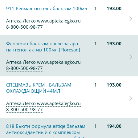
911 Ревмалгон гель-бальзам 100мл
1
193.00
Аптека Легко www.aptekalegko.ru
8-800-500-98-77
Флоресан бальзам после загара
1
193.00
пантенол актив 100мл [Floresan]
Аптека Легко www.aptekalegko.ru
8-800-500-98-77
СПЕЦМАЗЬ КРЕМ - БАЛЬЗАМ
1
193.00
ОХЛАЖДАЮЩИЙ 44МЛ.
Аптека Легко www.aptekalegko.ru
8-800-500-98-77
818 Бьюти формула estiqe бальзам
1
194.00
антиоксидантный с комплексом