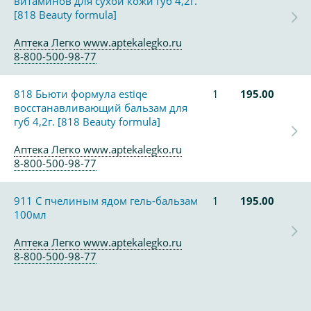
витаминов для сухой кожи губ 4,2г.
[818 Beauty formula]
Аптека Легко www.aptekalegko.ru
8-800-500-98-77
818 Бьюти формула estiqe
1
195.00
восстанавливающий бальзам для
губ 4,2г. [818 Beauty formula]
Аптека Легко www.aptekalegko.ru
8-800-500-98-77
911 С пчелиным ядом гель-бальзам
1
195.00
100мл
Аптека Легко www.aptekalegko.ru
8-800-500-98-77