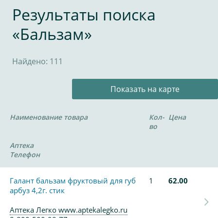
Результаты поиска
«Бальзам»
Найдено: 111
Показать на карте
Наименование товара
Кол-
Цена
во
Аптека
Телефон
Галант бальзам фруктовый для губ
1
62.00
арбуз 4,2г. стик
Аптека Легко www.aptekalegko.ru