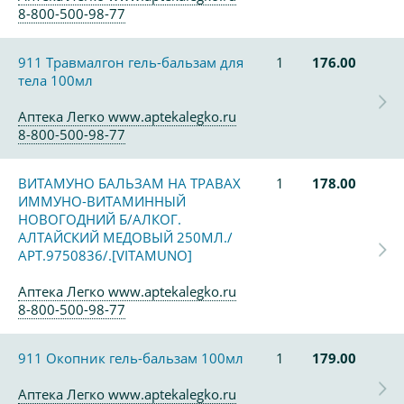
8-800-500-98-77
911 Травмалгон гель-бальзам для
1
176.00
тела 100мл
Аптека Легко www.aptekalegko.ru
8-800-500-98-77
ВИТАМУНО БАЛЬЗАМ НА ТРАВАХ
1
178.00
ИММУНО-ВИТАМИННЫЙ
НОВОГОДНИЙ Б/АЛКОГ.
АЛТАЙСКИЙ МЕДОВЫЙ 250МЛ./
АРТ.9750836/.[VITAMUNO]
Аптека Легко www.aptekalegko.ru
8-800-500-98-77
911 Окопник гель-бальзам 100мл
1
179.00
Аптека Легко www.aptekalegko.ru