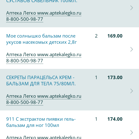
СУСТАВОВ САБЕЛЬНИК 100МЛ.
Аптека Легко www.aptekalegko.ru
8-800-500-98-77
Мое солнышко бальзам после
2
169.00
укусов насекомых детских 2,8г
Аптека Легко www.aptekalegko.ru
8-800-500-98-77
СЕКРЕТЫ ПАРАЦЕЛЬСА КРЕМ -
1
173.00
БАЛЬЗАМ ДЛЯ ТЕЛА 75/80МЛ.
Аптека Легко www.aptekalegko.ru
8-800-500-98-77
911 С экстрактом пиявки гель-
1
174.00
бальзам для ног 100мл
Аптека Легко www.aptekalegko.ru