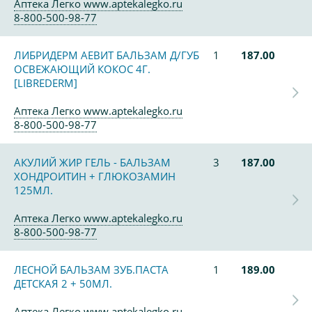
Аптека Легко www.aptekalegko.ru
8-800-500-98-77
ЛИБРИДЕРМ АЕВИТ БАЛЬЗАМ Д/ГУБ
1
187.00
ОСВЕЖАЮЩИЙ КОКОС 4Г.
[LIBREDERM]
Аптека Легко www.aptekalegko.ru
8-800-500-98-77
АКУЛИЙ ЖИР ГЕЛЬ - БАЛЬЗАМ
3
187.00
ХОНДРОИТИН + ГЛЮКОЗАМИН
125МЛ.
Аптека Легко www.aptekalegko.ru
8-800-500-98-77
ЛЕСНОЙ БАЛЬЗАМ ЗУБ.ПАСТА
1
189.00
ДЕТСКАЯ 2 + 50МЛ.
Аптека Легко www.aptekalegko.ru