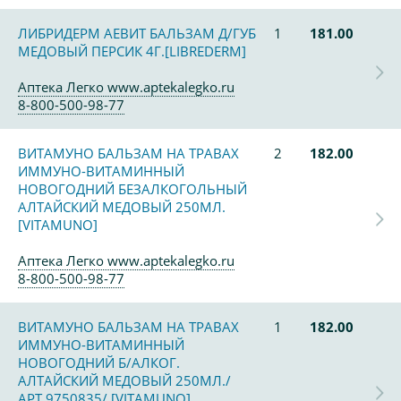
ЛИБРИДЕРМ АЕВИТ БАЛЬЗАМ Д/ГУБ
1
181.00
МЕДОВЫЙ ПЕРСИК 4Г.[LIBREDERM]
Аптека Легко www.aptekalegko.ru
8-800-500-98-77
ВИТАМУНО БАЛЬЗАМ НА ТРАВАХ
2
182.00
ИММУНО-ВИТАМИННЫЙ
НОВОГОДНИЙ БЕЗАЛКОГОЛЬНЫЙ
АЛТАЙСКИЙ МЕДОВЫЙ 250МЛ.
[VITAMUNO]
Аптека Легко www.aptekalegko.ru
8-800-500-98-77
ВИТАМУНО БАЛЬЗАМ НА ТРАВАХ
1
182.00
ИММУНО-ВИТАМИННЫЙ
НОВОГОДНИЙ Б/АЛКОГ.
АЛТАЙСКИЙ МЕДОВЫЙ 250МЛ./
АРТ.9750835/.[VITAMUNO]