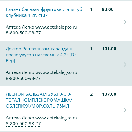
Галант бальзам фруктовый для губ
1
83.00
клубника 4,2г. стик
Аптека Легко www.aptekalegko.ru
8-800-500-98-77
Доктор Реп бальзам-карандаш
1
101.00
после укусов насекомых 4,2г [Dr.
Rep]
Аптека Легко www.aptekalegko.ru
8-800-500-98-77
ЛЕСНОЙ БАЛЬЗАМ ЗУБ.ПАСТА
2
107.00
ТОТАЛ КОМПЛЕКС РОМАШКА/
ОБЛЕПИХА/МОР.СОЛЬ 75МЛ.
Аптека Легко www.aptekalegko.ru
8-800-500-98-77