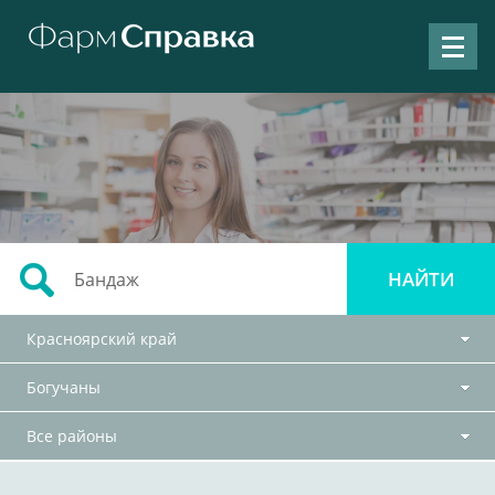
Красноярский край
Богучаны
Все районы