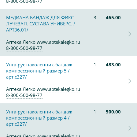
8-800-500-98-77
МЕДИАНА БАНДАЖ ДЛЯ ФИКС.
3
465.00
ЛУЧЕЗАП. СУСТАВА УНИВЕРС. /
АРТ36.01/
Аптека Легко www.aptekalegko.ru
8-800-500-98-77
Унга-рус наколенник-бандаж
1
483.00
компрессионный размер 5 /
арт.с327/
Аптека Легко www.aptekalegko.ru
8-800-500-98-77
Унга-рус наколенник-бандаж
1
500.00
компрессионный размер 4 /
арт.с327/
Аптека Легко www.aptekalegko.ru