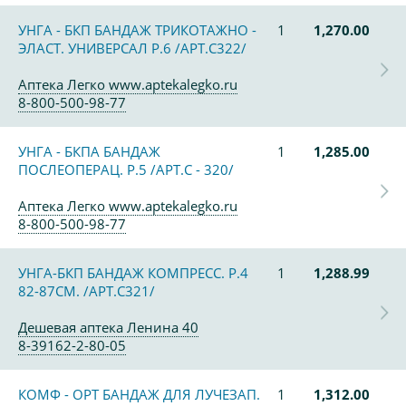
УНГА - БКП БАНДАЖ ТРИКОТАЖНО -
1
1,270.00
ЭЛАСТ. УНИВЕРСАЛ Р.6 /АРТ.С322/
Аптека Легко www.aptekalegko.ru
8-800-500-98-77
УНГА - БКПА БАНДАЖ
1
1,285.00
ПОСЛЕОПЕРАЦ. Р.5 /АРТ.С - 320/
Аптека Легко www.aptekalegko.ru
8-800-500-98-77
УНГА-БКП БАНДАЖ КОМПРЕСС. Р.4
1
1,288.99
82-87СМ. /АРТ.С321/
Дешевая аптека Ленина 40
8-39162-2-80-05
КОМФ - ОРТ БАНДАЖ ДЛЯ ЛУЧЕЗАП.
1
1,312.00