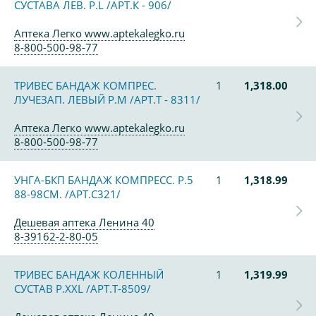
СУСТАВА ЛЕВ. Р.L /АРТ.К - 906/
Аптека Легко www.aptekalegko.ru
8-800-500-98-77
ТРИВЕС БАНДАЖ КОМПРЕС.
1
1,318.00
ЛУЧЕЗАП. ЛЕВЫЙ Р.M /АРТ.Т - 8311/
Аптека Легко www.aptekalegko.ru
8-800-500-98-77
УНГА-БКП БАНДАЖ КОМПРЕСС. Р.5
1
1,318.99
88-98СМ. /АРТ.С321/
Дешевая аптека Ленина 40
8-39162-2-80-05
ТРИВЕС БАНДАЖ КОЛЕННЫЙ
1
1,319.99
СУСТАВ Р.ХXL /АРТ.Т-8509/