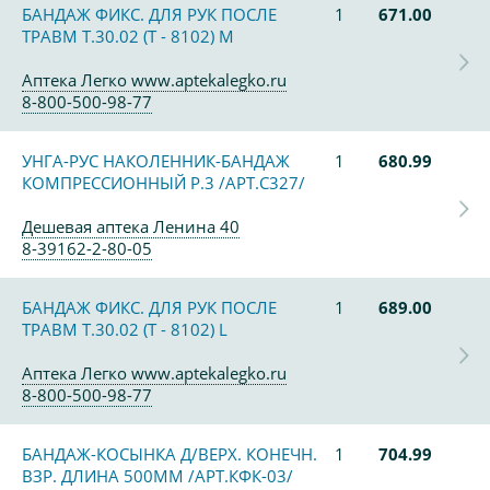
БАНДАЖ ФИКС. ДЛЯ РУК ПОСЛЕ
1
671.00
ТРАВМ Т.30.02 (Т - 8102) М
Аптека Легко www.aptekalegko.ru
8-800-500-98-77
УНГА-РУС НАКОЛЕННИК-БАНДАЖ
1
680.99
КОМПРЕССИОННЫЙ Р.3 /АРТ.С327/
Дешевая аптека Ленина 40
8-39162-2-80-05
БАНДАЖ ФИКС. ДЛЯ РУК ПОСЛЕ
1
689.00
ТРАВМ Т.30.02 (Т - 8102) L
Аптека Легко www.aptekalegko.ru
8-800-500-98-77
БАНДАЖ-КОСЫНКА Д/ВЕРХ. КОНЕЧН.
1
704.99
ВЗР. ДЛИНА 500ММ /АРТ.КФК-03/