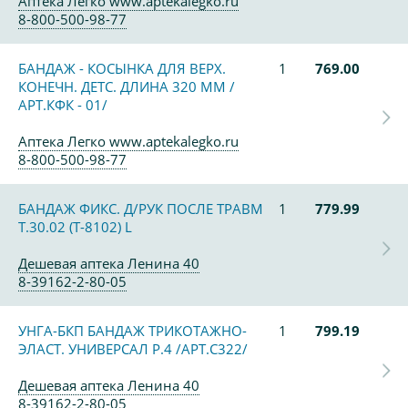
Аптека Легко www.aptekalegko.ru
8-800-500-98-77
БАНДАЖ - КОСЫНКА ДЛЯ ВЕРХ.
1
769.00
КОНЕЧН. ДЕТС. ДЛИНА 320 ММ /
АРТ.КФК - 01/
Аптека Легко www.aptekalegko.ru
8-800-500-98-77
БАНДАЖ ФИКС. Д/РУК ПОСЛЕ ТРАВМ
1
779.99
Т.30.02 (Т-8102) L
Дешевая аптека Ленина 40
8-39162-2-80-05
УНГА-БКП БАНДАЖ ТРИКОТАЖНО-
1
799.19
ЭЛАСТ. УНИВЕРСАЛ Р.4 /АРТ.С322/
Дешевая аптека Ленина 40
8-39162-2-80-05