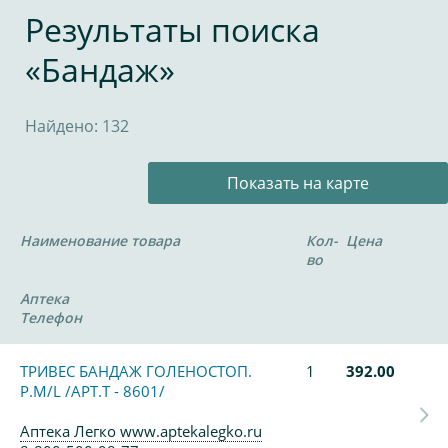
Результаты поиска
«Бандаж»
Найдено: 132
Показать на карте
Наименование товара
Кол-
Цена
во
Аптека
Телефон
ТРИВЕС БАНДАЖ ГОЛЕНОСТОП.
1
392.00
Р.М/L /АРТ.Т - 8601/
Аптека Легко www.aptekalegko.ru