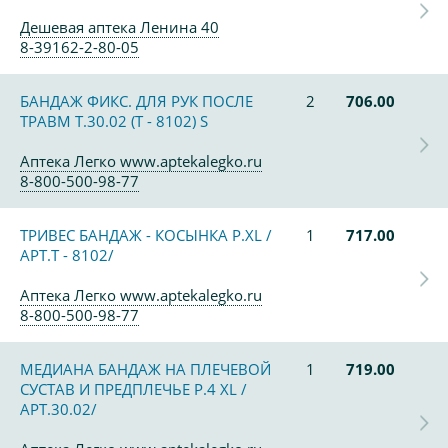
Дешевая аптека Ленина 40
8-39162-2-80-05
БАНДАЖ ФИКС. ДЛЯ РУК ПОСЛЕ
2
706.00
ТРАВМ Т.30.02 (Т - 8102) S
Аптека Легко www.aptekalegko.ru
8-800-500-98-77
ТРИВЕС БАНДАЖ - КОСЫНКА Р.XL /
1
717.00
АРТ.Т - 8102/
Аптека Легко www.aptekalegko.ru
8-800-500-98-77
МЕДИАНА БАНДАЖ НА ПЛЕЧЕВОЙ
1
719.00
СУСТАВ И ПРЕДПЛЕЧЬЕ Р.4 XL /
АРТ.30.02/