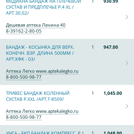
МЕДИАНА БАНДАЖ НА ПЛЕЧЕВОЙ
1
930.99
СУСТАВ И ПРЕДПЛЕЧЬЕ Р.4 XL /
АРТ.30.02/
Дешевая аптека Ленина 40
8-39162-2-80-05
БАНДАЖ - КОСЫНКА ДЛЯ ВЕРХ.
1
947.00
КОНЕЧН. ВЗР. ДЛИНА 500ММ /
АРТ.КФК - 03/
Аптека Легко www.aptekalegko.ru
8-800-500-98-77
ТРИВЕС БАНДАЖ КОЛЕННЫЙ
1
1,045.00
СУСТАВ Р.ХXL /АРТ.Т-8509/
Аптека Легко www.aptekalegko.ru
8-800-500-98-77
УНГА - БКП БАНДАЖ КОМПРЕСС. Р.1
1
1,048.00