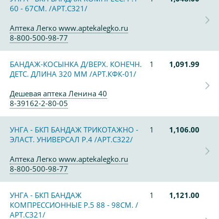
60 - 67СМ. /АРТ.С321/
Аптека Легко www.aptekalegko.ru
8-800-500-98-77
БАНДАЖ-КОСЫНКА Д/ВЕРХ. КОНЕЧН.
1
1,091.99
ДЕТС. ДЛИНА 320 ММ /АРТ.КФК-01/
Дешевая аптека Ленина 40
8-39162-2-80-05
УНГА - БКП БАНДАЖ ТРИКОТАЖНО -
1
1,106.00
ЭЛАСТ. УНИВЕРСАЛ Р.4 /АРТ.С322/
Аптека Легко www.aptekalegko.ru
8-800-500-98-77
УНГА - БКП БАНДАЖ
1
1,121.00
КОМПРЕССИОННЫЕ Р.5 88 - 98СМ. /
АРТ.С321/