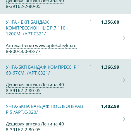
Дешевая аптека Ленина 40
8-39162-2-80-05
УНГА - БКП БАНДАЖ
1
1,356.00
КОМПРЕССИОННЫЕ Р.7 110 -
120СМ. /АРТ.С321/
Аптека Легко www.aptekalegko.ru
8-800-500-98-77
УНГА-БКП БАНДАЖ КОМПРЕСС. Р.1
1
1,366.99
60-67СМ. /АРТ.С321/
Дешевая аптека Ленина 40
8-39162-2-80-05
УНГА-БКПА БАНДАЖ ПОСЛЕОПЕРАЦ.
1
1,402.99
Р.5 /АРТ.С-320/
Дешевая аптека Ленина 40
8-39162-2-80-05