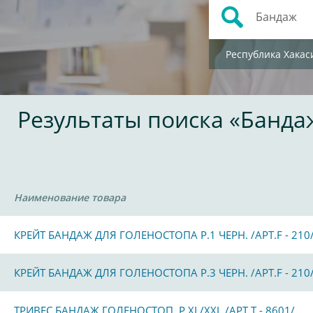
Республика Хакас
Результаты поиска «Банда
Наименование товара
КРЕЙТ БАНДАЖ ДЛЯ ГОЛЕНОСТОПА Р.1 ЧЕРН. /АРТ.F - 210
КРЕЙТ БАНДАЖ ДЛЯ ГОЛЕНОСТОПА Р.3 ЧЕРН. /АРТ.F - 210
ТРИВЕС БАНДАЖ ГОЛЕНОСТОП. Р.XL/XXL /АРТ.Т - 8601/