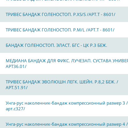
ТРИВЕС БАНДАЖ ГОЛЕНОСТОП. Р.XS/S /АРТ.Т - 8601/
ТРИВЕС БАНДАЖ ГОЛЕНОСТОП. Р.М/L /АРТ.Т - 8601/
БАНДАЖ ГОЛЕНОСТОП. ЭЛАСТ. БГС - ЦК Р.3 БЕЖ.
МЕДИАНА БАНДАЖ ДЛЯ ФИКС. ЛУЧЕЗАП. СУСТАВА УНИВЕР
АРТ36.01/
ТРИВЕС БАНДАЖ ЭВОЛЮШН ЛЕГК. ШЕЙН. Р.8,2 БЕЖ. /
АРТ.51.91/
Унга-рус наколенник-бандаж компрессионный размер 3 /
арт.с327/
Унга-рус наколенник-бандаж компрессионный размер 4 /