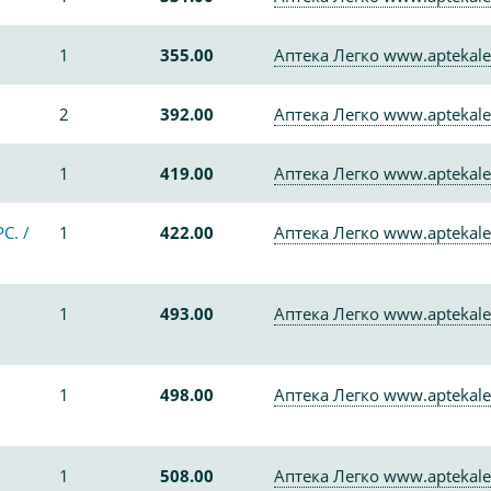
1
355.00
Аптека Легко www.aptekale
2
392.00
Аптека Легко www.aptekale
1
419.00
Аптека Легко www.aptekale
С. /
1
422.00
Аптека Легко www.aptekale
1
493.00
Аптека Легко www.aptekale
1
498.00
Аптека Легко www.aptekale
1
508.00
Аптека Легко www.aptekale