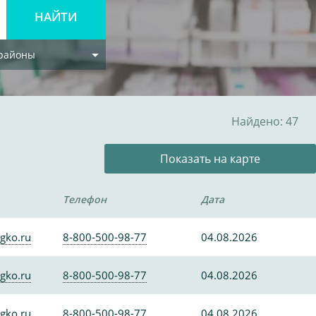
 районы
Найдено: 47
Показать на карте
Телефон
Дата
gko.ru
8-800-500-98-77
04.08.2026
gko.ru
8-800-500-98-77
04.08.2026
gko.ru
8-800-500-98-77
04.08.2026