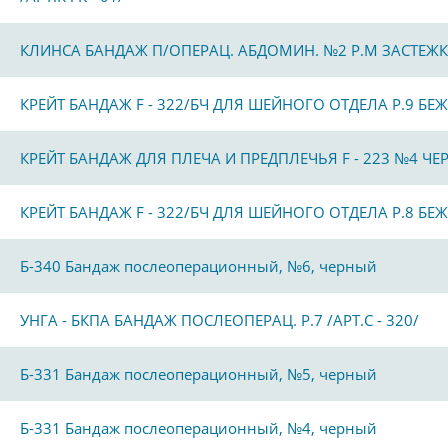
КЛИНСА БАНДАЖ П/ОПЕРАЦ. АБДОМИН. №2 Р.M ЗАСТЕЖ
КРЕЙТ БАНДАЖ F - 322/БЧ ДЛЯ ШЕЙНОГО ОТДЕЛА Р.9 БЕЖ
КРЕЙТ БАНДАЖ ДЛЯ ПЛЕЧА И ПРЕДПЛЕЧЬЯ F - 223 №4 Ч
КРЕЙТ БАНДАЖ F - 322/БЧ ДЛЯ ШЕЙНОГО ОТДЕЛА Р.8 БЕЖ
Б-340 Бандаж послеоперационный, №6, черный
УНГА - БКПА БАНДАЖ ПОСЛЕОПЕРАЦ. Р.7 /АРТ.С - 320/
Б-331 Бандаж послеоперационный, №5, черный
Б-331 Бандаж послеоперационный, №4, черный