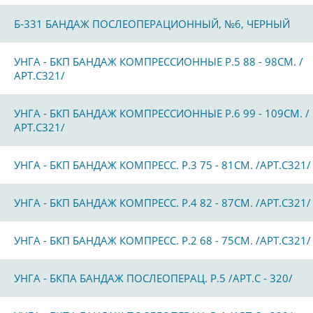
Б-331 БАНДАЖ ПОСЛЕОПЕРАЦИОННЫЙ, №6, ЧЕРНЫЙ
УНГА - БКП БАНДАЖ КОМПРЕССИОННЫЕ Р.5 88 - 98СМ. /
АРТ.С321/
УНГА - БКП БАНДАЖ КОМПРЕССИОННЫЕ Р.6 99 - 109СМ. /
АРТ.С321/
УНГА - БКП БАНДАЖ КОМПРЕСС. Р.3 75 - 81СМ. /АРТ.С321/
УНГА - БКП БАНДАЖ КОМПРЕСС. Р.4 82 - 87СМ. /АРТ.С321/
УНГА - БКП БАНДАЖ КОМПРЕСС. Р.2 68 - 75СМ. /АРТ.С321/
УНГА - БКПА БАНДАЖ ПОСЛЕОПЕРАЦ. Р.5 /АРТ.С - 320/