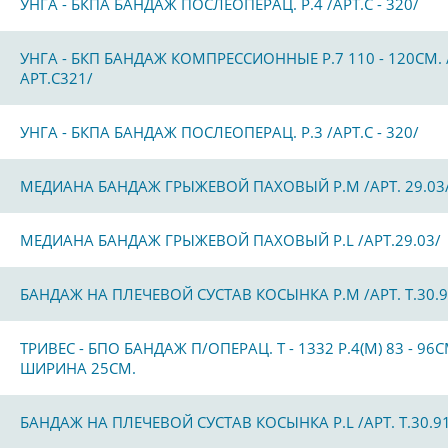
УНГА - БКПА БАНДАЖ ПОСЛЕОПЕРАЦ. Р.4 /АРТ.С - 320/
УНГА - БКП БАНДАЖ КОМПРЕССИОННЫЕ Р.7 110 - 120СМ. 
АРТ.С321/
УНГА - БКПА БАНДАЖ ПОСЛЕОПЕРАЦ. Р.3 /АРТ.С - 320/
МЕДИАНА БАНДАЖ ГРЫЖЕВОЙ ПАХОВЫЙ Р.М /АРТ. 29.03
МЕДИАНА БАНДАЖ ГРЫЖЕВОЙ ПАХОВЫЙ Р.L /АРТ.29.03/
БАНДАЖ НА ПЛЕЧЕВОЙ СУСТАВ КОСЫНКА Р.М /АРТ. Т.30.9
ТРИВЕС - БПО БАНДАЖ П/ОПЕРАЦ. Т - 1332 Р.4(M) 83 - 96С
ШИРИНА 25СМ.
БАНДАЖ НА ПЛЕЧЕВОЙ СУСТАВ КОСЫНКА Р.L /АРТ. Т.30.9