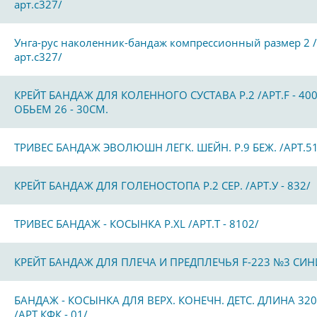
арт.с327/
Унга-рус наколенник-бандаж компрессионный размер 2 /
арт.с327/
КРЕЙТ БАНДАЖ ДЛЯ КОЛЕННОГО СУСТАВА Р.2 /АРТ.F - 400
ОБЬЕМ 26 - 30СМ.
ТРИВЕС БАНДАЖ ЭВОЛЮШН ЛЕГК. ШЕЙН. Р.9 БЕЖ. /АРТ.51
КРЕЙТ БАНДАЖ ДЛЯ ГОЛЕНОСТОПА Р.2 СЕР. /АРТ.У - 832/
ТРИВЕС БАНДАЖ - КОСЫНКА Р.XL /АРТ.Т - 8102/
КРЕЙТ БАНДАЖ ДЛЯ ПЛЕЧА И ПРЕДПЛЕЧЬЯ F-223 №3 СИ
БАНДАЖ - КОСЫНКА ДЛЯ ВЕРХ. КОНЕЧН. ДЕТС. ДЛИНА 32
/АРТ.КФК - 01/