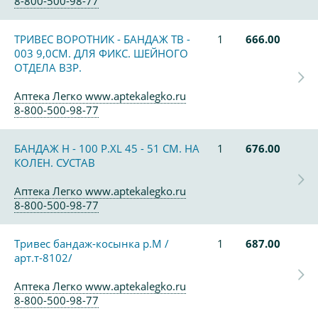
8-800-500-98-77
ТРИВЕС ВОРОТНИК - БАНДАЖ ТВ -
1
666.00
003 9,0СМ. ДЛЯ ФИКС. ШЕЙНОГО
ОТДЕЛА ВЗР.
Аптека Легко www.aptekalegko.ru
8-800-500-98-77
БАНДАЖ Н - 100 Р.XL 45 - 51 СМ. НА
1
676.00
КОЛЕН. СУСТАВ
Аптека Легко www.aptekalegko.ru
8-800-500-98-77
Тривес бандаж-косынка р.M /
1
687.00
арт.т-8102/
Аптека Легко www.aptekalegko.ru
8-800-500-98-77