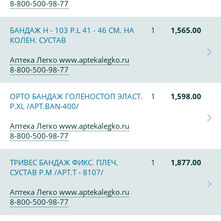
8-800-500-98-77
БАНДАЖ Н - 103 Р.L 41 - 46 СМ. НА
1
1,565.00
КОЛЕН. СУСТАВ
Аптека Легко www.aptekalegko.ru
8-800-500-98-77
ОРТО БАНДАЖ ГОЛЕНОСТОП ЭЛАСТ.
1
1,598.00
Р.XL /АРТ.BAN-400/
Аптека Легко www.aptekalegko.ru
8-800-500-98-77
ТРИВЕС БАНДАЖ ФИКС. ПЛЕЧ.
1
1,877.00
СУСТАВ Р.M /АРТ.Т - 8107/
Аптека Легко www.aptekalegko.ru
8-800-500-98-77