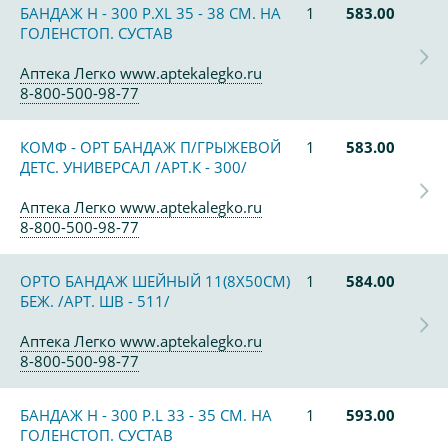
БАНДАЖ Н - 300 Р.ХL 35 - 38 СМ. НА
1
583.00
ГОЛЕНСТОП. СУСТАВ
Аптека Легко www.aptekalegko.ru
8-800-500-98-77
КОМФ - ОРТ БАНДАЖ П/ГРЫЖЕВОЙ
1
583.00
ДЕТС. УНИВЕРСАЛ /АРТ.К - 300/
Аптека Легко www.aptekalegko.ru
8-800-500-98-77
ОРТО БАНДАЖ ШЕЙНЫЙ 11(8Х50СМ)
1
584.00
БЕЖ. /АРТ. ШВ - 511/
Аптека Легко www.aptekalegko.ru
8-800-500-98-77
БАНДАЖ Н - 300 Р.L 33 - 35 СМ. НА
1
593.00
ГОЛЕНСТОП. СУСТАВ