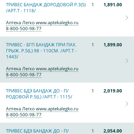
ТРИВЕС БАНДАЖ ДОРОДОВОЙ Р.3(S)
1
1,891.00
/АРТ.Т - 1118/
Аптека Легко www.aptekalegko.ru
8-800-500-98-77
ТРИВЕС - БГП БАНДАЖ ПРИ ПАХ.
1
1,899.00
ГРЫЖ. Р.5(L) 98 - 110СМ. /АРТ.Т -
1443/
Аптека Легко www.aptekalegko.ru
8-800-500-98-77
ТРИВЕС БДЭ БАНДАЖ ДО - П/
1
2,019.00
РОДОВОЙ Р.5(L) /АРТ.Т - 1115/
Аптека Легко www.aptekalegko.ru
8-800-500-98-77
ТРИВЕС БДЭ БАНДАЖ ДО - П/
1
2,054.00