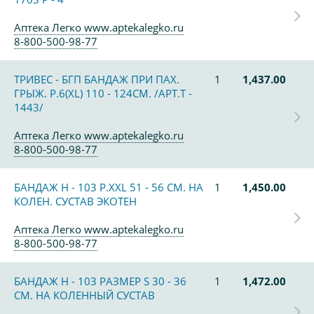
Аптека Легко www.aptekalegko.ru
8-800-500-98-77
ТРИВЕС - БГП БАНДАЖ ПРИ ПАХ.
1
1,437.00
ГРЫЖ. Р.6(XL) 110 - 124СМ. /АРТ.Т -
1443/
Аптека Легко www.aptekalegko.ru
8-800-500-98-77
БАНДАЖ Н - 103 Р.XXL 51 - 56 СМ. НА
1
1,450.00
КОЛЕН. СУСТАВ ЭКОТЕН
Аптека Легко www.aptekalegko.ru
8-800-500-98-77
БАНДАЖ Н - 103 РАЗМЕР S 30 - 36
1
1,472.00
СМ. НА КОЛЕННЫЙ СУСТАВ