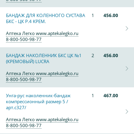
БАНДАЖ ДЛЯ КОЛЕННОГО СУСТАВА
1
456.00
БКС - ЦК Р.4 КРЕМ.
Аптека Легко www.aptekalegko.ru
8-800-500-98-77
БАНДАЖ НАКОЛЕННИК БКС ЦК №1
2
456.00
(КРЕМОВЫЙ) LUCRA
Аптека Легко www.aptekalegko.ru
8-800-500-98-77
Унга-рус наколенник-бандаж
1
467.00
компрессионный размер 5 /
арт.с327/
Аптека Легко www.aptekalegko.ru
8-800-500-98-77