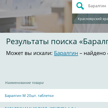
Красноярский кр
Результаты поиска «Барал
Может вы искали:
Баралгин
– найдено 
Наименование товара
Баралгин М 20шт. таблетки