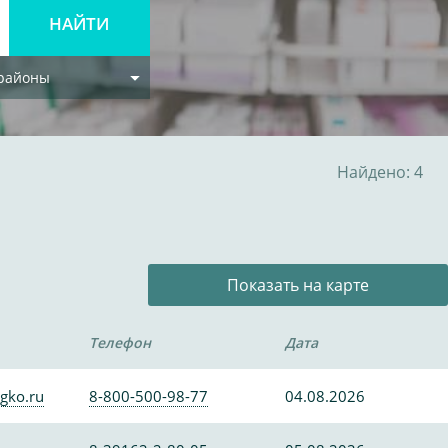
 районы
Найдено: 4
Показать на карте
Телефон
Дата
gko.ru
8-800-500-98-77
04.08.2026