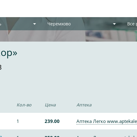
ь
Черемхово
Все
кор»
3
Кол-во
Цена
Аптека
1
239.00
Аптека Легко www.aptekale