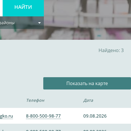
 районы
Найдено: 3
Показать на карте
Телефон
Дата
gko.ru
8-800-500-98-77
09.08.2026