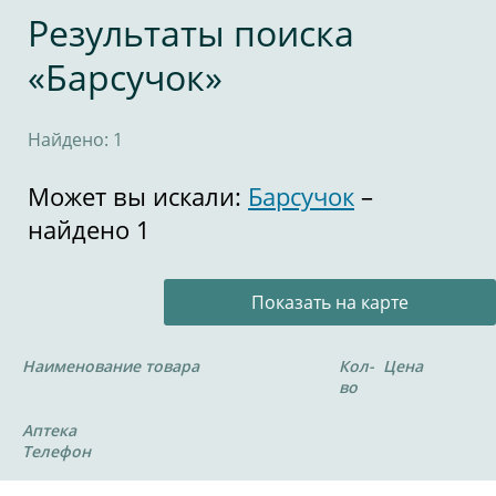
Результаты поиска
«Барсучок»
Найдено: 1
Может вы искали:
Барсучок
–
найдено 1
Показать на карте
Наименование товара
Кол-
Цена
во
Аптека
Телефон