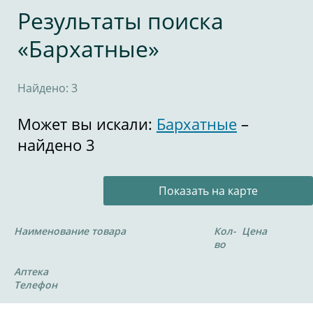
Результаты поиска
«Бархатные»
Найдено: 3
Может вы искали:
Бархатные
–
найдено 3
Показать на карте
Наименование товара
Кол-
Цена
во
Аптека
Телефон