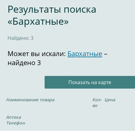
Результаты поиска
«Бархатные»
Найдено: 3
Может вы искали:
Бархатные
–
найдено 3
Показать на карте
Наименование товара
Кол-
Цена
во
Аптека
Телефон