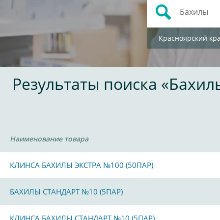
Красноярский кр
Результаты поиска «Бахил
Наименование товара
КЛИНСА БАХИЛЫ ЭКСТРА №100 (50ПАР)
БАХИЛЫ СТАНДАРТ №10 (5ПАР)
КЛИНСА БАХИЛЫ СТАНДАРТ №10 (5ПАР)