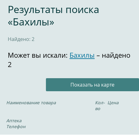
Результаты поиска
«Бахилы»
Найдено: 2
Может вы искали:
Бахилы
– найдено
2
Показать на карте
Наименование товара
Кол-
Цена
во
Аптека
Телефон