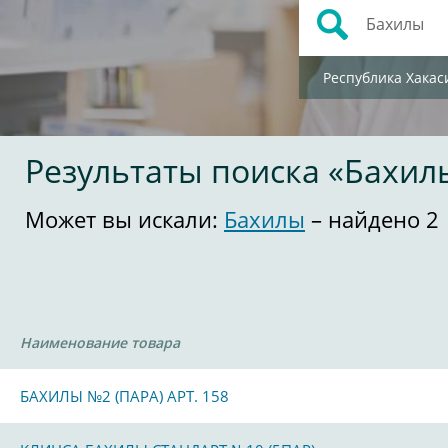
Республика Хакас
Результаты поиска «Бахил
Может вы искали:
Бахилы
– найдено 2
Наименование товара
БАХИЛЫ №2 (ПАРА) АРТ. 158