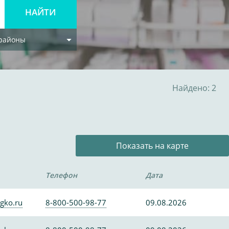
 районы
Найдено: 2
Показать на карте
Телефон
Дата
gko.ru
8-800-500-98-77
09.08.2026