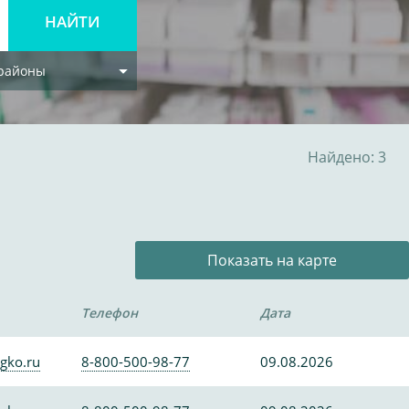
 районы
Найдено: 3
Показать на карте
Телефон
Дата
gko.ru
8-800-500-98-77
09.08.2026