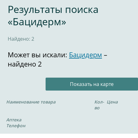
Результаты поиска
«Бацидерм»
Найдено: 2
Может вы искали:
Бацидерм
–
найдено 2
Показать на карте
Наименование товара
Кол-
Цена
во
Аптека
Телефон