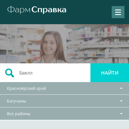
Красноярский край
Богучаны
Все районы