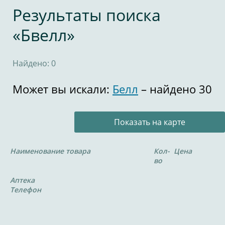
Результаты поиска
«Бвелл»
Найдено: 0
Может вы искали:
Белл
– найдено 30
Показать на карте
Наименование товара
Кол-
Цена
во
Аптека
Телефон