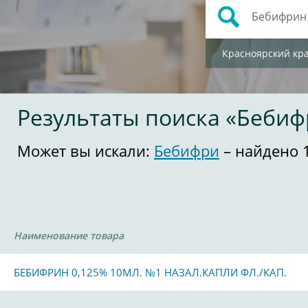
Красноярский кр
Результаты поиска «Беби
Может вы искали:
Бебифри
– найдено 
Наименование товара
БЕБИФРИН 0,125% 10МЛ. №1 НАЗАЛ.КАПЛИ ФЛ./КАП.