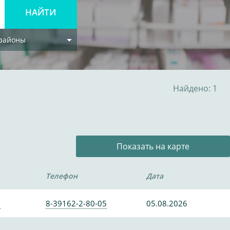
 районы
Найдено: 1
Показать на карте
Телефон
Дата
0
8-39162-2-80-05
05.08.2026