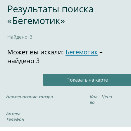
Результаты поиска
«Бегемотик»
Найдено: 3
Может вы искали:
Бегемотик
–
найдено 3
Показать на карте
Наименование товара
Кол-
Цена
во
Аптека
Телефон