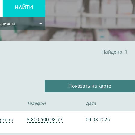
 районы
Найдено: 1
Показать на карте
Телефон
Дата
gko.ru
8-800-500-98-77
09.08.2026