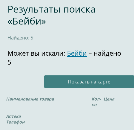
Результаты поиска
«Бейби»
Найдено: 5
Может вы искали:
Бейби
– найдено
5
Показать на карте
Наименование товара
Кол-
Цена
во
Аптека
Телефон