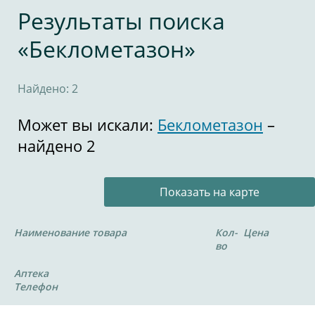
Результаты поиска
«Беклометазон»
Найдено: 2
Может вы искали:
Беклометазон
–
найдено 2
Показать на карте
Наименование товара
Кол-
Цена
во
Аптека
Телефон