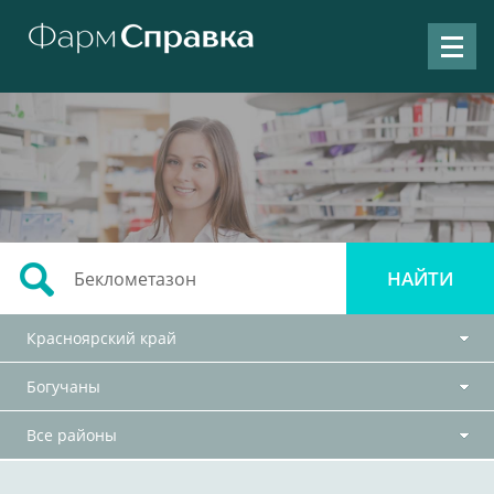
Красноярский край
Богучаны
Все районы