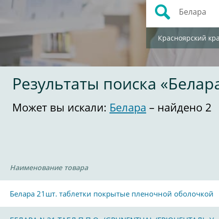
Красноярский кр
Результаты поиска «Белар
Может вы искали:
Белара
– найдено 2
Наименование товара
Белара 21шт. таблетки покрытые пленочной оболочкой