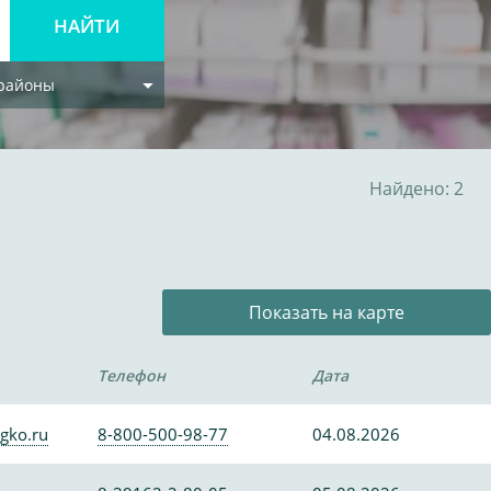
 районы
Найдено: 2
Показать на карте
Телефон
Дата
gko.ru
8-800-500-98-77
04.08.2026