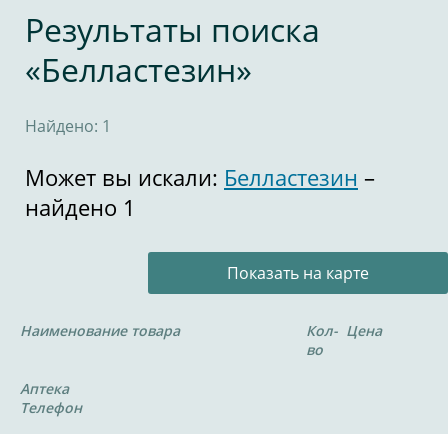
Результаты поиска
«Белластезин»
Найдено: 1
Может вы искали:
Белластезин
–
найдено 1
Показать на карте
Наименование товара
Кол-
Цена
во
Аптека
Телефон