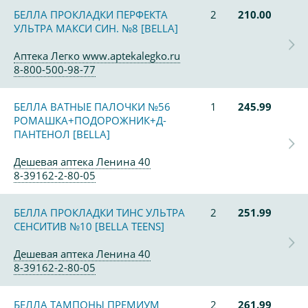
БЕЛЛА ПРОКЛАДКИ ПЕРФЕКТА
2
210.00
УЛЬТРА МАКСИ СИН. №8 [BELLA]
Аптека Легко www.aptekalegko.ru
8-800-500-98-77
БЕЛЛА ВАТНЫЕ ПАЛОЧКИ №56
1
245.99
РОМАШКА+ПОДОРОЖНИК+Д-
ПАНТЕНОЛ [BELLA]
Дешевая аптека Ленина 40
8-39162-2-80-05
БЕЛЛА ПРОКЛАДКИ ТИНС УЛЬТРА
2
251.99
СЕНСИТИВ №10 [BELLA TEENS]
Дешевая аптека Ленина 40
8-39162-2-80-05
БЕЛЛА ТАМПОНЫ ПРЕМИУМ
2
261.99