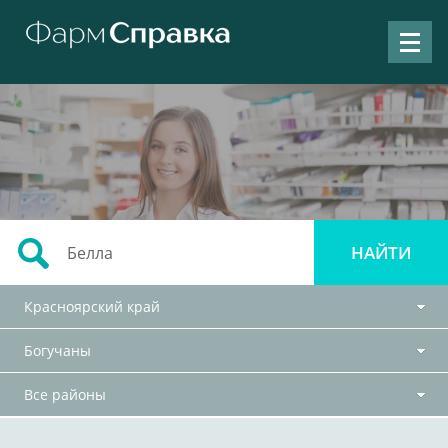
Красноярский край
Богучаны
Все районы