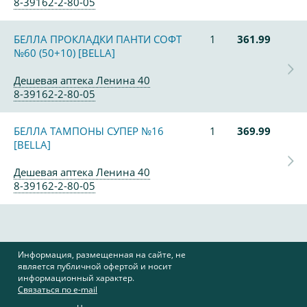
8-39162-2-80-05
БЕЛЛА ПРОКЛАДКИ ПАНТИ СОФТ
1
361.99
№60 (50+10) [BELLA]
Дешевая аптека Ленина 40
8-39162-2-80-05
БЕЛЛА ТАМПОНЫ СУПЕР №16
1
369.99
[BELLA]
Дешевая аптека Ленина 40
8-39162-2-80-05
Информация, размещенная на сайте, не
является публичной офертой и носит
информационный характер.
Связаться по e-mail