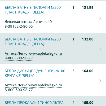
БЕЛЛА ВАТНЫЕ ПАЛОЧКИ №200
1
131.99
ПЛАСТ. КВАДР. [BELLA]
Дешевая аптека Ленина 40
8-39162-2-80-05
БЕЛЛА ВАТНЫЕ ПАЛОЧКИ №200
1
132.00
ПЛАСТ. КВАДР. [BELLA]
Аптека Легко www.aptekalegko.ru
8-800-500-98-77
БЕЛЛА ДИСКИ (ПОДУШЕЧКИ) №100
5
164.00
КРУГЛЫЕ [BELLA]
Аптека Легко www.aptekalegko.ru
8-800-500-98-77
БЕЛЛА ПРОКЛАДКИ ТИНС УЛЬТРА
2
165.00