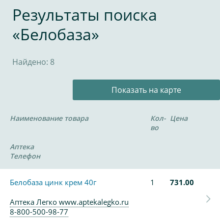
Результаты поиска
«Белобаза»
Найдено: 8
Показать на карте
Наименование товара
Кол-
Цена
во
Аптека
Телефон
Белобаза цинк крем 40г
1
731.00
Аптека Легко www.aptekalegko.ru
8-800-500-98-77