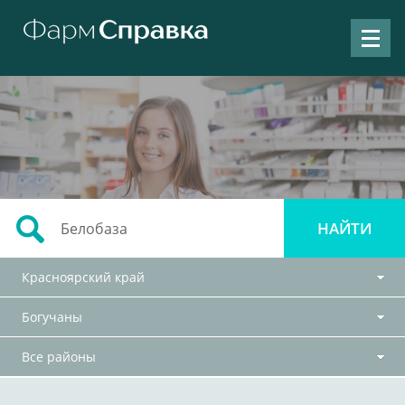
Красноярский край
Богучаны
Все районы