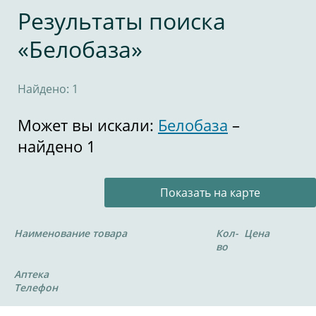
Результаты поиска
«Белобаза»
Найдено: 1
Может вы искали:
Белобаза
–
найдено 1
Показать на карте
Наименование товара
Кол-
Цена
во
Аптека
Телефон