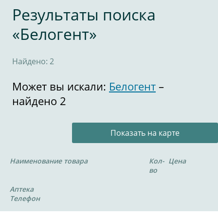
Результаты поиска
«Белогент»
Найдено: 2
Может вы искали:
Белогент
–
найдено 2
Показать на карте
Наименование товара
Кол-
Цена
во
Аптека
Телефон