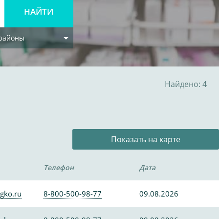
 районы
Найдено: 4
Показать на карте
Телефон
Дата
gko.ru
8-800-500-98-77
09.08.2026