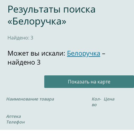
Результаты поиска
«Белоручка»
Найдено: 3
Может вы искали:
Белоручка
–
найдено 3
Показать на карте
Наименование товара
Кол-
Цена
во
Аптека
Телефон