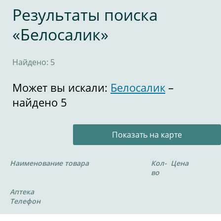
Результаты поиска
«Белосалик»
Найдено: 5
Может вы искали:
Белосалик
–
найдено 5
Показать на карте
Наименование товара
Кол-
Цена
во
Аптека
Телефон