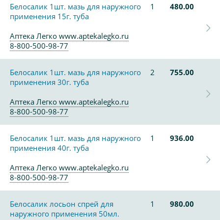
Белосалик 1шт. мазь для наружного
1
480.00
применения 15г. туба
Аптека Легко www.aptekalegko.ru
8-800-500-98-77
Белосалик 1шт. мазь для наружного
2
755.00
применения 30г. туба
Аптека Легко www.aptekalegko.ru
8-800-500-98-77
Белосалик 1шт. мазь для наружного
1
936.00
применения 40г. туба
Аптека Легко www.aptekalegko.ru
8-800-500-98-77
Белосалик лосьон спрей для
1
980.00
наружного применения 50мл.