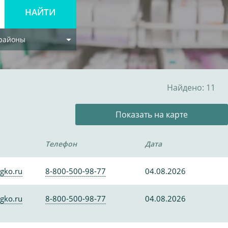
 районы
Найдено: 11
Показать на карте
Телефон
Дата
gko.ru
8-800-500-98-77
04.08.2026
gko.ru
8-800-500-98-77
04.08.2026