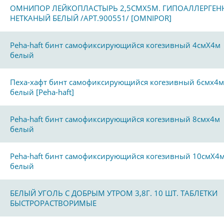
ОМНИПОР ЛЕЙКОПЛАСТЫРЬ 2,5СМХ5М. ГИПОАЛЛЕРГЕ
НЕТКАНЫЙ БЕЛЫЙ /АРТ.900551/ [OMNIPOR]
Peha-haft бинт самофиксирующийся когезивный 4смХ4м
белый
Пеха-хафт бинт самофиксирующийся когезивный 6смх4м
белый [Peha-haft]
Peha-haft бинт самофиксирующийся когезивный 8смх4м
белый
Peha-haft бинт самофиксирующийся когезивный 10смХ4
белый
БЕЛЫЙ УГОЛЬ С ДОБРЫМ УТРОМ 3,8Г. 10 ШТ. ТАБЛЕТКИ
БЫСТРОРАСТВОРИМЫЕ