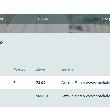
ия
Шира
Все
»
Кол-во
Цена
Аптека
7
72.00
Аптека Легко www.aptekale
5
160.00
Аптека Легко www.aptekale