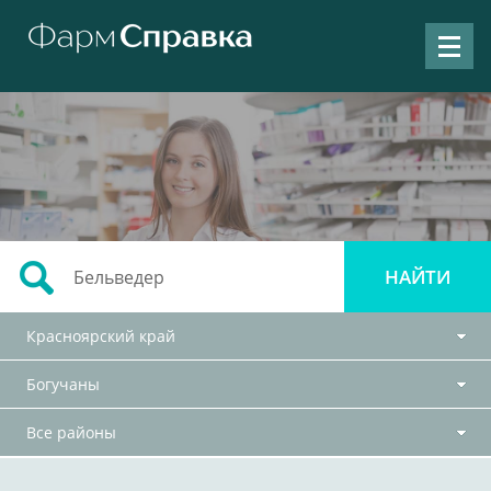
Красноярский край
Богучаны
Все районы