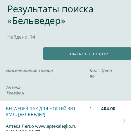
Результаты поиска
«Бельведер»
Найдено: 14
Показать на карте
Наименование товара
Кол-
Цена
во
Аптека
Телефон
BELWEDER ЛАК ДЛЯ НОГТЕЙ 3В1
1
404.00
8МЛ. [БЕЛЬВЕДЕР]
Аптека Легко www.aptekalegko.ru