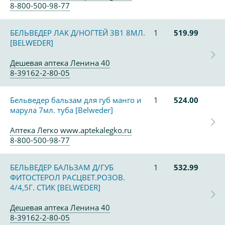
8-800-500-98-77
БЕЛЬВЕДЕР ЛАК Д/НОГТЕЙ 3В1 8МЛ.
1
519.99
[BELWEDER]
Дешевая аптека Ленина 40
8-39162-2-80-05
Бельведер бальзам для губ манго и
1
524.00
марула 7мл. туба [Belweder]
Аптека Легко www.aptekalegko.ru
8-800-500-98-77
БЕЛЬВЕДЕР БАЛЬЗАМ Д/ГУБ
1
532.99
ФИТОСТЕРОЛ РАСЦВЕТ.РОЗОВ.
4/4,5Г. СТИК [BELWEDER]
Дешевая аптека Ленина 40
8-39162-2-80-05