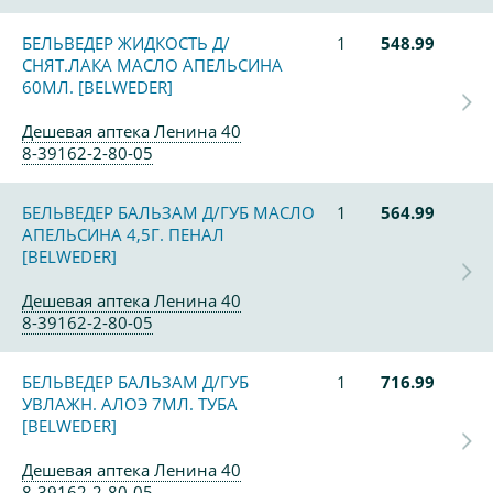
БЕЛЬВЕДЕР ЖИДКОСТЬ Д/
1
548.99
СНЯТ.ЛАКА МАСЛО АПЕЛЬСИНА
60МЛ. [BELWEDER]
Дешевая аптека Ленина 40
8-39162-2-80-05
БЕЛЬВЕДЕР БАЛЬЗАМ Д/ГУБ МАСЛО
1
564.99
АПЕЛЬСИНА 4,5Г. ПЕНАЛ
[BELWEDER]
Дешевая аптека Ленина 40
8-39162-2-80-05
БЕЛЬВЕДЕР БАЛЬЗАМ Д/ГУБ
1
716.99
УВЛАЖН. АЛОЭ 7МЛ. ТУБА
[BELWEDER]
Дешевая аптека Ленина 40
8-39162-2-80-05