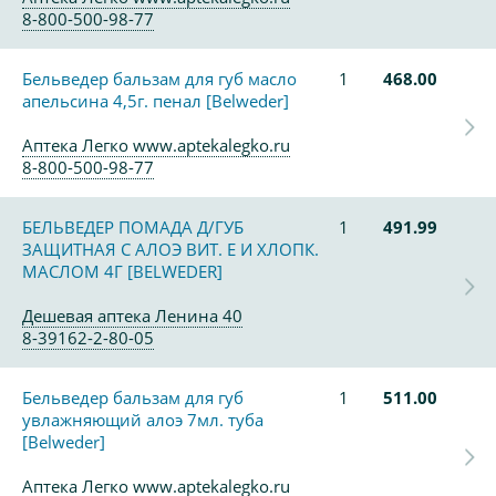
8-800-500-98-77
Бельведер бальзам для губ масло
1
468.00
апельсина 4,5г. пенал [Belweder]
Аптека Легко www.aptekalegko.ru
8-800-500-98-77
БЕЛЬВЕДЕР ПОМАДА Д/ГУБ
1
491.99
ЗАЩИТНАЯ С АЛОЭ ВИТ. Е И ХЛОПК.
МАСЛОМ 4Г [BELWEDER]
Дешевая аптека Ленина 40
8-39162-2-80-05
Бельведер бальзам для губ
1
511.00
увлажняющий алоэ 7мл. туба
[Belweder]
Аптека Легко www.aptekalegko.ru