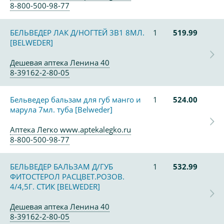
8-800-500-98-77
БЕЛЬВЕДЕР ЛАК Д/НОГТЕЙ 3В1 8МЛ.
1
519.99
[BELWEDER]
Дешевая аптека Ленина 40
8-39162-2-80-05
Бельведер бальзам для губ манго и
1
524.00
марула 7мл. туба [Belweder]
Аптека Легко www.aptekalegko.ru
8-800-500-98-77
БЕЛЬВЕДЕР БАЛЬЗАМ Д/ГУБ
1
532.99
ФИТОСТЕРОЛ РАСЦВЕТ.РОЗОВ.
4/4,5Г. СТИК [BELWEDER]
Дешевая аптека Ленина 40
8-39162-2-80-05