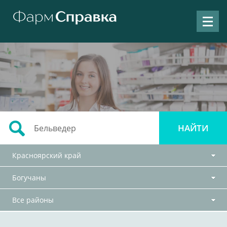
Красноярский край
Богучаны
Все районы