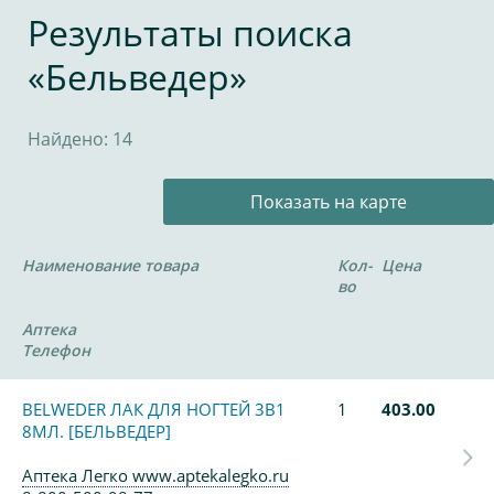
Результаты поиска
«Бельведер»
Найдено: 14
Показать на карте
Наименование товара
Кол-
Цена
во
Аптека
Телефон
BELWEDER ЛАК ДЛЯ НОГТЕЙ 3В1
1
403.00
8МЛ. [БЕЛЬВЕДЕР]
Аптека Легко www.aptekalegko.ru