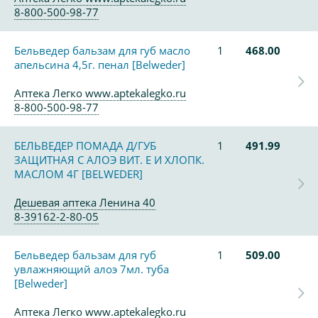
8-800-500-98-77
Бельведер бальзам для губ масло
1
468.00
апельсина 4,5г. пенал [Belweder]
Аптека Легко www.aptekalegko.ru
8-800-500-98-77
БЕЛЬВЕДЕР ПОМАДА Д/ГУБ
1
491.99
ЗАЩИТНАЯ С АЛОЭ ВИТ. Е И ХЛОПК.
МАСЛОМ 4Г [BELWEDER]
Дешевая аптека Ленина 40
8-39162-2-80-05
Бельведер бальзам для губ
1
509.00
увлажняющий алоэ 7мл. туба
[Belweder]
Аптека Легко www.aptekalegko.ru