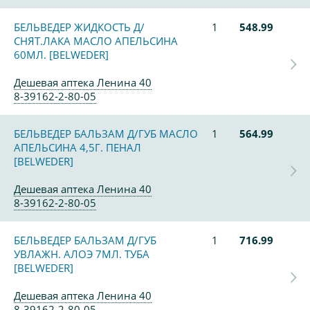
БЕЛЬВЕДЕР ЖИДКОСТЬ Д/
1
548.99
СНЯТ.ЛАКА МАСЛО АПЕЛЬСИНА
60МЛ. [BELWEDER]
Дешевая аптека Ленина 40
8-39162-2-80-05
БЕЛЬВЕДЕР БАЛЬЗАМ Д/ГУБ МАСЛО
1
564.99
АПЕЛЬСИНА 4,5Г. ПЕНАЛ
[BELWEDER]
Дешевая аптека Ленина 40
8-39162-2-80-05
БЕЛЬВЕДЕР БАЛЬЗАМ Д/ГУБ
1
716.99
УВЛАЖН. АЛОЭ 7МЛ. ТУБА
[BELWEDER]
Дешевая аптека Ленина 40
8-39162-2-80-05