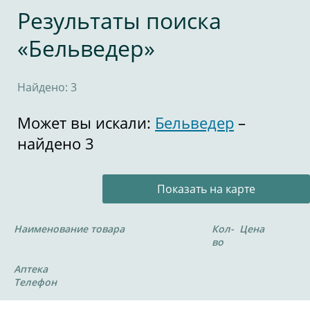
Результаты поиска
«Бельведер»
Найдено: 3
Может вы искали:
Бельведер
–
найдено 3
Показать на карте
Наименование товара
Кол-
Цена
во
Аптека
Телефон