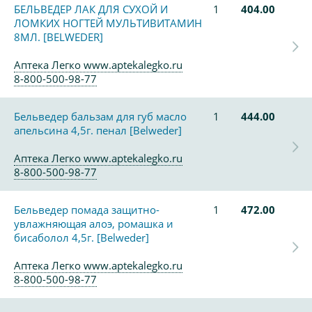
БЕЛЬВЕДЕР ЛАК ДЛЯ СУХОЙ И
1
404.00
ЛОМКИХ НОГТЕЙ МУЛЬТИВИТАМИН
8МЛ. [BELWEDER]
Аптека Легко www.aptekalegko.ru
8-800-500-98-77
Бельведер бальзам для губ масло
1
444.00
апельсина 4,5г. пенал [Belweder]
Аптека Легко www.aptekalegko.ru
8-800-500-98-77
Бельведер помада защитно-
1
472.00
увлажняющая алоэ, ромашка и
бисаболол 4,5г. [Belweder]
Аптека Легко www.aptekalegko.ru
8-800-500-98-77