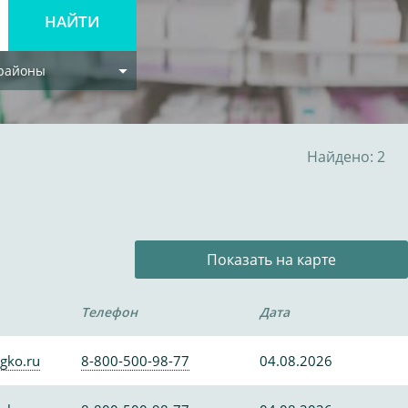
 районы
Найдено: 2
Показать на карте
Телефон
Дата
gko.ru
8-800-500-98-77
04.08.2026