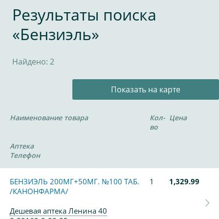
Результаты поиска
«Бензиэль»
Найдено: 2
Показать на карте
Наименование товара
Кол-
Цена
во
Аптека
Телефон
БЕНЗИЭЛЬ 200МГ+50МГ. №100 ТАБ.
1
1,329.99
/КАНОНФАРМА/
Дешевая аптека Ленина 40