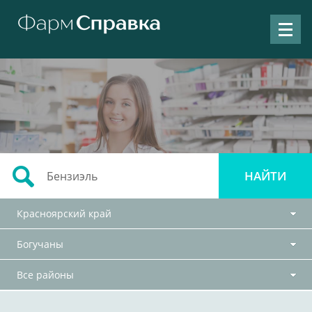
Красноярский край
Богучаны
Все районы