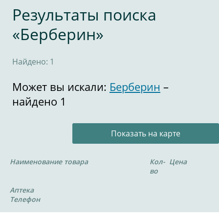
Результаты поиска
«Берберин»
Найдено: 1
Может вы искали:
Берберин
–
найдено 1
Показать на карте
Наименование товара
Кол-
Цена
во
Аптека
Телефон