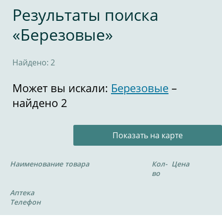
Результаты поиска
«Березовые»
Найдено: 2
Может вы искали:
Березовые
–
найдено 2
Показать на карте
Наименование товара
Кол-
Цена
во
Аптека
Телефон