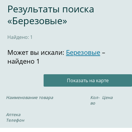
Результаты поиска
«Березовые»
Найдено: 1
Может вы искали:
Березовые
–
найдено 1
Показать на карте
Наименование товара
Кол-
Цена
во
Аптека
Телефон