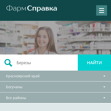
Красноярский край
Богучаны
Все районы