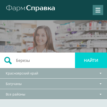
Красноярский край
Богучаны
Все районы