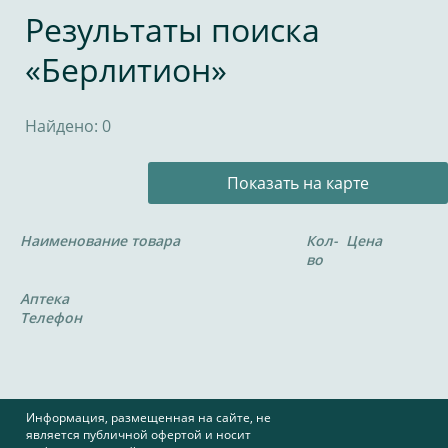
Результаты поиска
«Берлитион»
Найдено: 0
Показать на карте
Наименование товара
Кол-
Цена
во
Аптека
Телефон
Информация, размещенная на сайте, не
является публичной офертой и носит