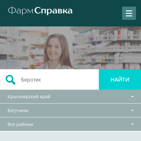
Красноярский край
Богучаны
Все районы