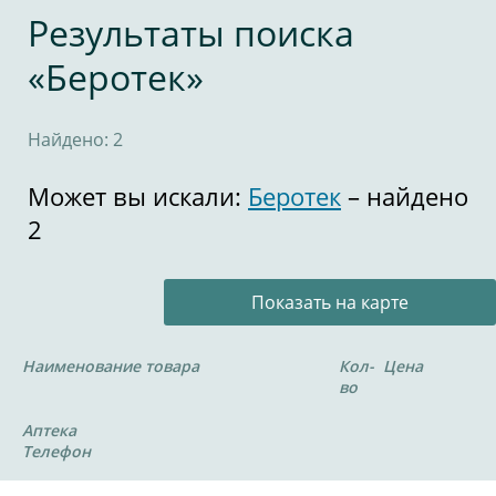
Результаты поиска
«Беротек»
Найдено: 2
Может вы искали:
Беротек
– найдено
2
Показать на карте
Наименование товара
Кол-
Цена
во
Аптека
Телефон