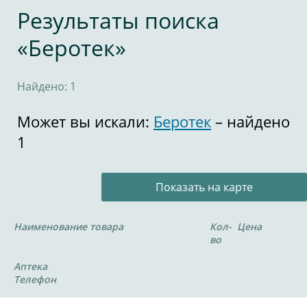
Результаты поиска
«Беротек»
Найдено: 1
Может вы искали:
Беротек
– найдено
1
Показать на карте
Наименование товара
Кол-
Цена
во
Аптека
Телефон