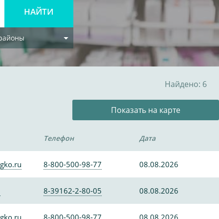
 районы
Найдено: 6
Показать на карте
Телефон
Дата
gko.ru
8-800-500-98-77
08.08.2026
0
8-39162-2-80-05
08.08.2026
gko.ru
8-800-500-98-77
08.08.2026