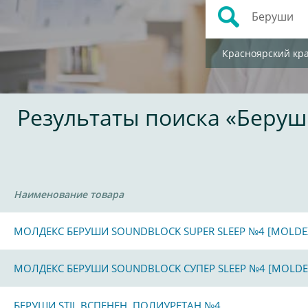
Красноярский кр
Результаты поиска «Беруш
Наименование товара
МОЛДЕКС БЕРУШИ SOUNDBLOCK SUPER SLEEP №4 [MOLDE
МОЛДЕКС БЕРУШИ SOUNDBLOCK СУПЕР SLEEP №4 [MOLDE
БЕРУШИ STIL ВСПЕНЕН. ПОЛИУРЕТАН №4